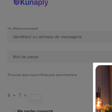
Hi, Welcome back!
Prouvez que vous n’êtes pas une machine
6 + 7 =
Me garder connecté