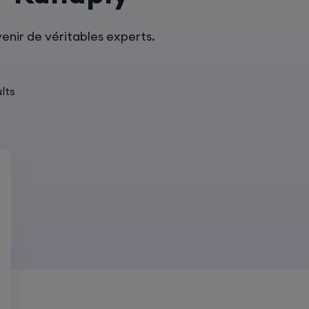
enir de véritables experts.
lts