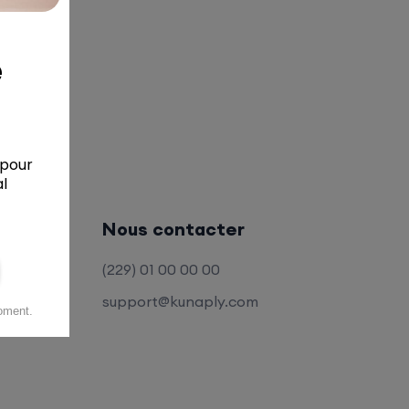
Nous contacter
(229) 01 00 00 00
support@kunaply.com