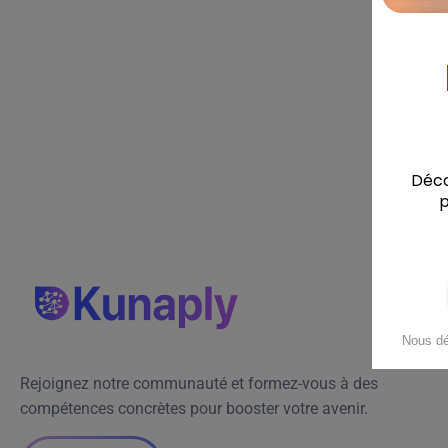
Rejoignez notre communauté et formez-vous à des
compétences concrètes pour booster votre avenir.