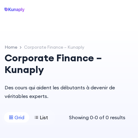
Home
Corporate Finance – Kunaply
Corporate Finance –
Kunaply
Des cours qui aident les débutants à devenir de
véritables experts.
Grid
List
Showing
0
-
0
of
0
results