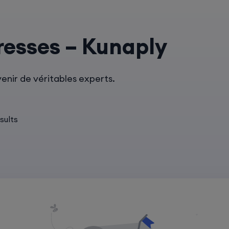
resses – Kunaply
enir de véritables experts.
sults