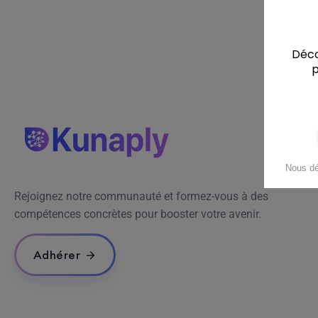
Rejoignez notre communauté et formez-vous à des
compétences concrètes pour booster votre avenir.
Adhérer