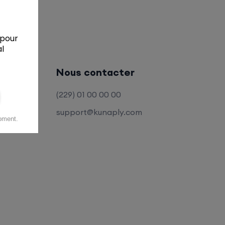
Nous contacter
(229) 01 00 00 00
support@kunaply.com