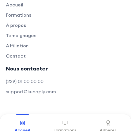
Accueil
Formations
À propos
Temoignages
Affiliation
Contact
Nous contacter
(229) 01 00 00 00
support@kunaply.com
Copyright © 2025 Kunaply
.
Tous droits réservés
Accueil
Formations
Adhérer