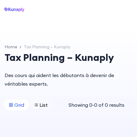
Home
Tax Planning – Kunaply
Tax Planning – Kunaply
Des cours qui aident les débutants à devenir de
véritables experts.
Grid
List
Showing
0
-
0
of
0
results