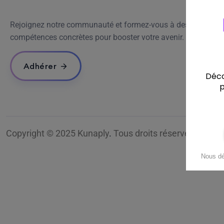
Rejoignez notre communauté et formez-vous à des
compétences concrètes pour booster votre avenir.
Adhérer
Copyright © 2025 Kunaply
.
Tous droits réservés