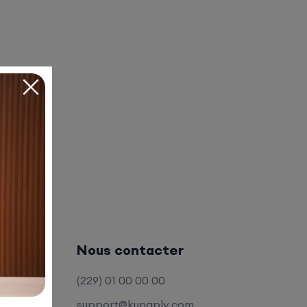
Nous contacter
(229) 01 00 00 00
support@kunaply.com