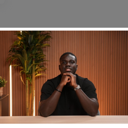
Liens Utiles
Menus
À propos
Accueil
Faq
Formations