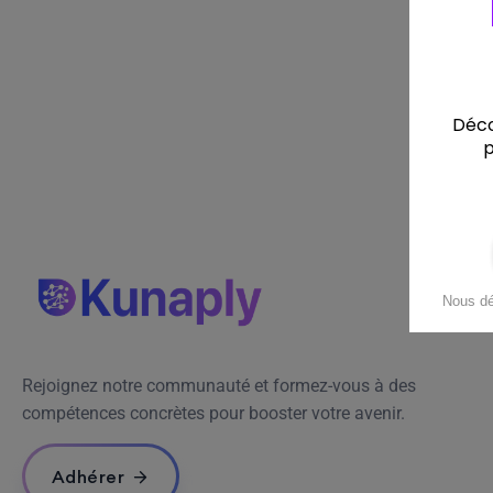
Rejoignez notre communauté et formez-vous à des
compétences concrètes pour booster votre avenir.
Adhérer