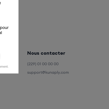
Nous contacter
(229) 01 00 00 00
support@kunaply.com