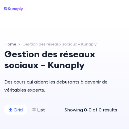
Home
Gestion des réseaux sociaux – Kunaply
Gestion des réseaux
sociaux – Kunaply
Des cours qui aident les débutants à devenir de
véritables experts.
Grid
List
Showing
0
-
0
of
0
results