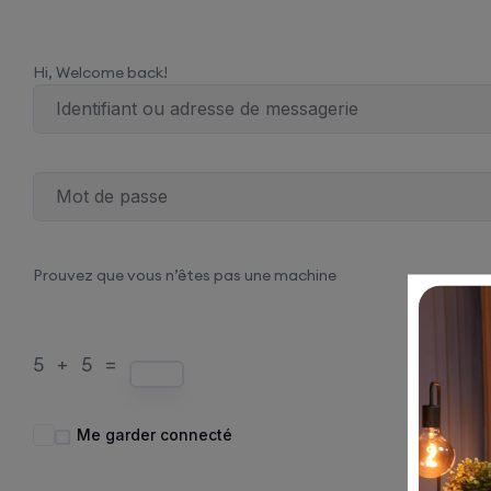
Hi, Welcome back!
Prouvez que vous n’êtes pas une machine
5 + 5 =
Me garder connecté