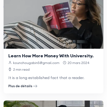
Learn How More Money With University.
kounchougabin5@gmail.com
20 mars 2024
2 min read
It is a long established fact that a reader.
Plus de détails