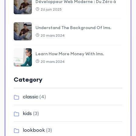
Développeur Web Moderne : Du Zéro à
26 juin 2025
Understand The Background Of lms.
20 mars 2024
Learn How More Money With lms.
20 mars 2024
Category
classic
(4)
kids
(3)
lookbook
(3)