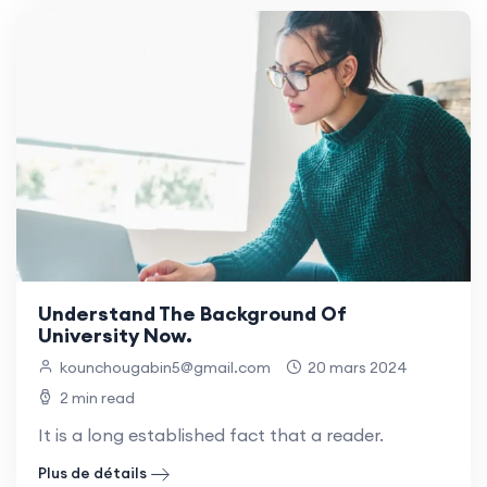
Understand The Background Of
University Now.
kounchougabin5@gmail.com
20 mars 2024
2 min read
It is a long established fact that a reader.
Plus de détails