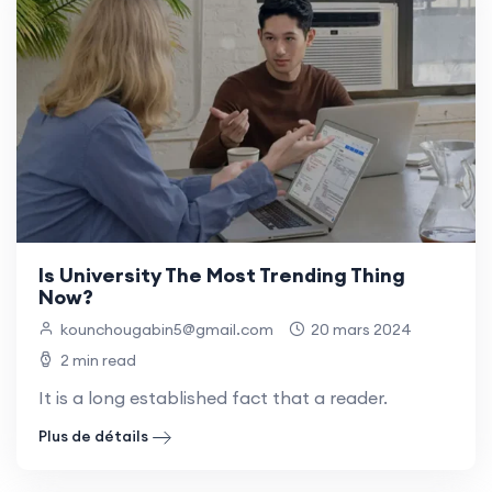
Is University The Most Trending Thing
Now?
kounchougabin5@gmail.com
20 mars 2024
2 min read
It is a long established fact that a reader.
Plus de détails