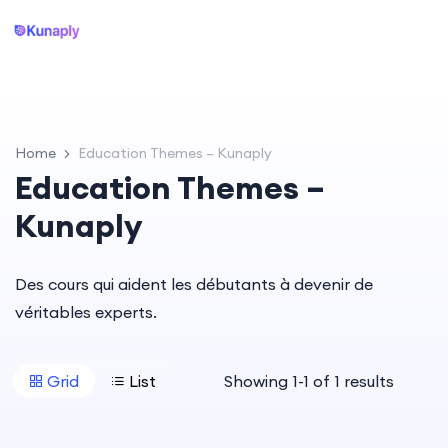
Home
Education Themes – Kunaply
Education Themes –
Kunaply
Des cours qui aident les débutants à devenir de
véritables experts.
Grid
List
Showing
1
-
1
of
1
results